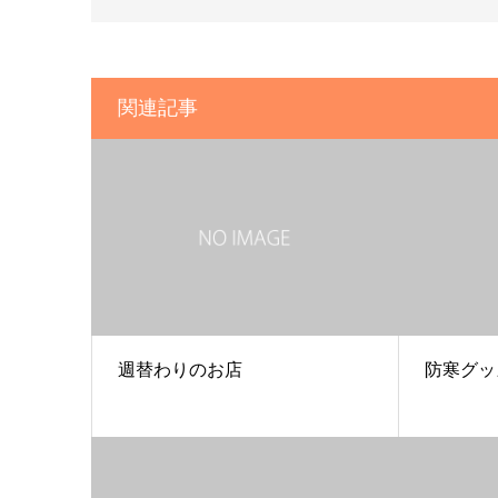
関連記事
週替わりのお店
防寒グッ