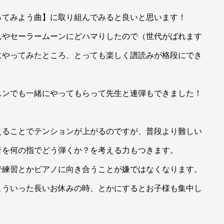
ってみよう曲】に取り組んでみると良いと思います！
んやセーラームーンにどハマりしたので（世代がばれます
にやってみたところ、とっても楽しく譜読みが格段にでき
スンでも一緒にやってもらって先生と連弾もできました！
えることでテンションが上がるのですが、普段より難しい
音を何の指でどう弾くか？を考える力もつきます。
で練習とかピアノに向き合うことが嫌ではなくなります。
こういった長いお休みの時、とかにするとお子様も集中し