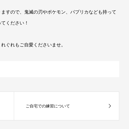
きますので、鬼滅の刃やポケモン、パプリカなども持って
みてください！
くれぐれもご自愛くださいませ。
ご自宅での練習について