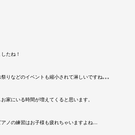
ましたね！
祭りなどのイベントも縮小されて淋しいですね｡｡｡
しお家にいる時間が増えてくると思います。
！
ピアノの練習はお子様も疲れちゃいますよね…