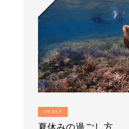
田中 芙生子
夏休みの過ごし方