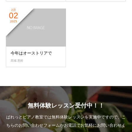
2月
02
2025
今年はオーストリアで
髙城 恵鈴
無料体験レッスン受付中！！
ぱれっとピアノ教室では無料体験レッスンを実施中ですので、こ
ちらのお問い合わせフォームかお電話でお気軽にお問い合わせく