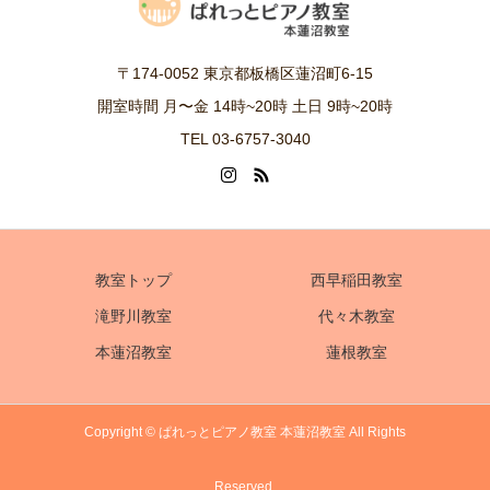
〒174-0052 東京都板橋区蓮沼町6-15
開室時間 月〜金 14時~20時 土日 9時~20時
TEL 03-6757-3040
教室トップ
西早稲田教室
滝野川教室
代々木教室
本蓮沼教室
蓮根教室
Copyright © ぱれっとピアノ教室 本蓮沼教室 All Rights
Reserved.