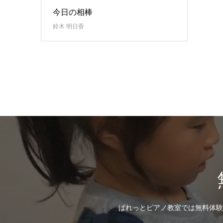
今日の相棒
鈴木 明日香
ぱれっとピアノ教室では無料体験