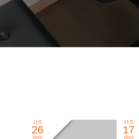
11月
11月
26
17
2022
2022