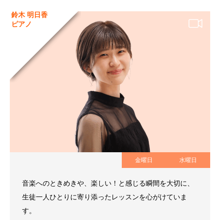
鈴木 明日香
ピアノ
金曜日
水曜日
音楽へのときめきや、楽しい！と感じる瞬間を大切に、
生徒一人ひとりに寄り添ったレッスンを心がけていま
す。