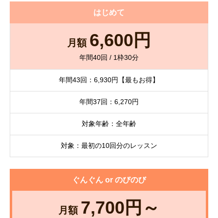
はじめて
6,600円
月額
年間40回 / 1枠30分
年間43回：6,930円【最もお得】
年間37回：6,270円
対象年齢：全年齢
対象：最初の10回分のレッスン
ぐんぐん or のびのび
7,700円～
月額