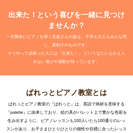
出来た！という喜びを一緒に見つけ
ませんか？
一生懸命にピアノを弾く生徒さんの姿は、子供も大人もみんな同
じ、真剣そのものです。
そうやって頑張った人には「出来た！」 というなににもかえら
れない喜びや感動が待っています。
ぱれっとピアノ教室とは
ぱれっとピアノ教室の『ぱれっと』は、英語で画材を意味する
『palette』に由来しており、絵の具がパレット上で豊かな色彩を
生み出すように、ピアノレッスンも100人いたら100通りのレッ
スンがあり、お子さまひとりひとりの個性や目標に合ったレッス