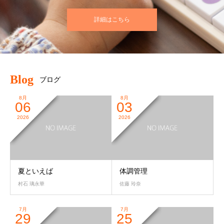
詳細はこちら
Blog
ブログ
8月
8月
06
03
2026
2026
夏といえば
体調管理
村石 璃永華
佐藤 玲奈
7月
7月
29
25