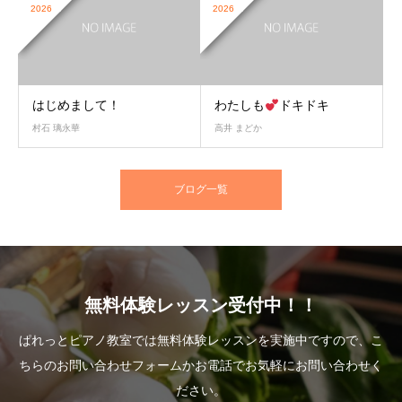
2026
2026
はじめまして！
わたしも
ドキドキ
村石 璃永華
高井 まどか
ブログ一覧
無料体験レッスン受付中！！
ぱれっとピアノ教室では無料体験レッスンを実施中ですので、こ
ちらのお問い合わせフォームかお電話でお気軽にお問い合わせく
ださい。