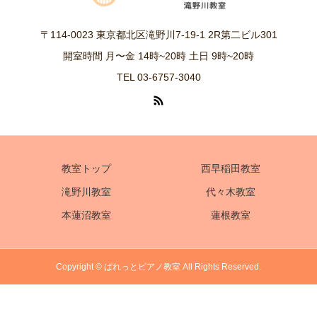
〒114-0023 東京都北区滝野川7-19-1 2R第二ビル301
開室時間 月〜金 14時~20時 土日 9時~20時
TEL 03-6757-3040
教室トップ
西早稲田教室
滝野川教室
代々木教室
本蓮沼教室
蓮根教室
Copyright © ぱれっとピアノ教室 All Rights Reserved.
電話
体験レッスンお申込み
アクセス