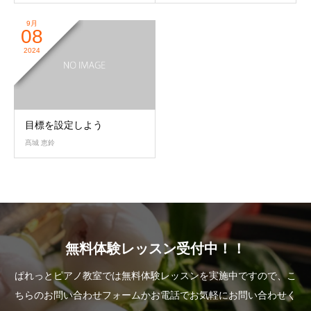
9月
08
2024
目標を設定しよう
髙城 恵鈴
無料体験レッスン受付中！！
ぱれっとピアノ教室では無料体験レッスンを実施中ですので、こ
ちらのお問い合わせフォームかお電話でお気軽にお問い合わせく