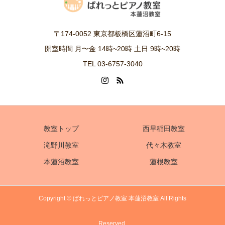
〒174-0052 東京都板橋区蓮沼町6-15
開室時間 月〜金 14時~20時 土日 9時~20時
TEL 03-6757-3040
教室トップ
西早稲田教室
滝野川教室
代々木教室
本蓮沼教室
蓮根教室
Copyright © ぱれっとピアノ教室 本蓮沼教室 All Rights
Reserved.