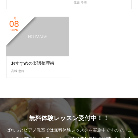
佐藤 玲奈
3月
08
2026
おすすめの楽譜整理術
髙城 恵鈴
無料体験レッスン受付中！！
ぱれっとピアノ教室では無料体験レッスンを実施中ですので、こ