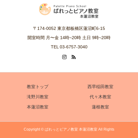
〒174-0052 東京都板橋区蓮沼町6-15
開室時間 月〜金 14時~20時 土日 9時~20時
TEL 03-6757-3040
教室トップ
西早稲田教室
滝野川教室
代々木教室
本蓮沼教室
蓮根教室
Copyright © ぱれっとピアノ教室 本蓮沼教室 All Rights