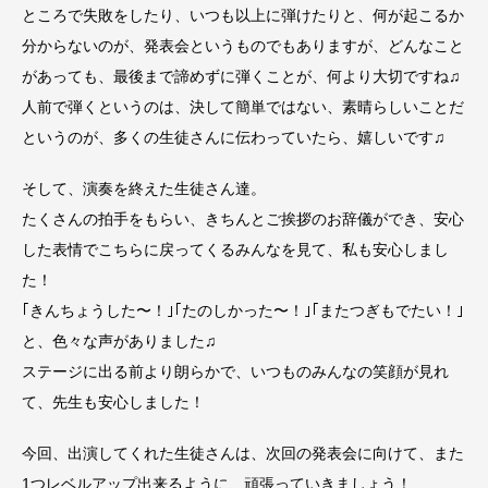
ところで失敗をしたり、いつも以上に弾けたりと、何が起こるか
分からないのが、発表会というものでもありますが、どんなこと
があっても、最後まで諦めずに弾くことが、何より大切ですね♫
人前で弾くというのは、決して簡単ではない、素晴らしいことだ
というのが、多くの生徒さんに伝わっていたら、嬉しいです♫
そして、演奏を終えた生徒さん達。
たくさんの拍手をもらい、きちんとご挨拶のお辞儀ができ、安心
した表情でこちらに戻ってくるみんなを見て、私も安心しまし
た！
｢きんちょうした〜！｣｢たのしかった〜！｣｢またつぎもでたい！｣
と、色々な声がありました♫
ステージに出る前より朗らかで、いつものみんなの笑顔が見れ
て、先生も安心しました！
今回、出演してくれた生徒さんは、次回の発表会に向けて、また
1つレベルアップ出来るように、頑張っていきましょう！