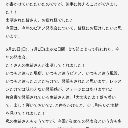
か書かせていただいたのですが、無事に終えることができまし
た！！
出演された皆さん、お疲れ様でした♫
今回は、今年のピアノ発表会について、皆様にお届けしたいと思
います。
6月25日(日)、7月1日(土)の2日間、計5部によって行われた、今
年の発表会。
たくさんの生徒さんが出演してくれました！
いつもと違った場所、いつもと違うピアノ、いつもと違う風景、
いつもと違ったことだらけで、緊張もされたと思います。レッス
ンだけでは味わえない緊張感が、ステージにはありますね♫
舞台裏で緊張されている生徒さん達。｢大丈夫だよ！落ち着い
て。楽しく弾いておいで♫｣と声をかけると、少し和らいだ表情
を見せてくれました！
私の生徒さんもそうですが、今回が初めての発表会という方も多