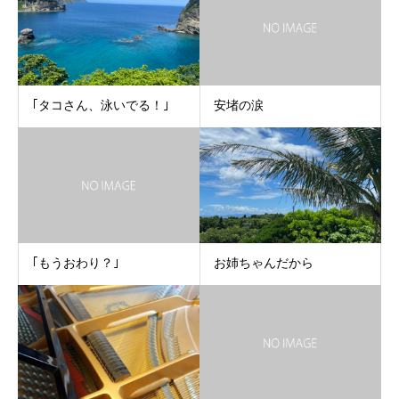
｢タコさん、泳いでる！｣
安堵の涙
｢もうおわり？｣
お姉ちゃんだから