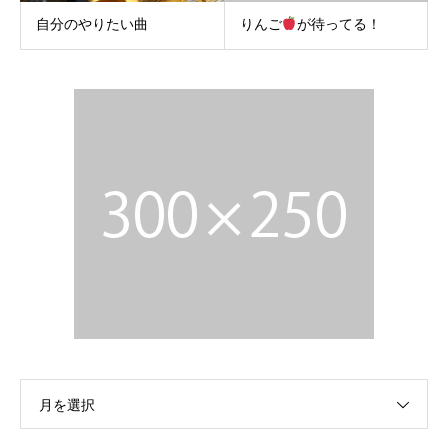
自分のやりたい曲
りんご
が待ってる！
月を選択