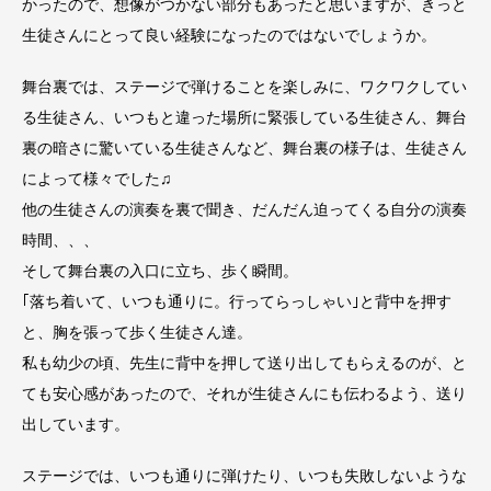
かったので、想像がつかない部分もあったと思いますが、きっと
生徒さんにとって良い経験になったのではないでしょうか。
舞台裏では、ステージで弾けることを楽しみに、ワクワクしてい
る生徒さん、いつもと違った場所に緊張している生徒さん、舞台
裏の暗さに驚いている生徒さんなど、舞台裏の様子は、生徒さん
によって様々でした♫
他の生徒さんの演奏を裏で聞き、だんだん迫ってくる自分の演奏
時間、、、
そして舞台裏の入口に立ち、歩く瞬間。
｢落ち着いて、いつも通りに。行ってらっしゃい｣と背中を押す
と、胸を張って歩く生徒さん達。
私も幼少の頃、先生に背中を押して送り出してもらえるのが、と
ても安心感があったので、それが生徒さんにも伝わるよう、送り
出しています。
ステージでは、いつも通りに弾けたり、いつも失敗しないような