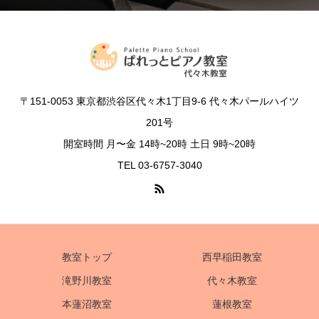
〒151-0053 東京都渋谷区代々木1丁目9-6 代々木パールハイツ
201号
開室時間 月〜金 14時~20時 土日 9時~20時
TEL 03-6757-3040
教室トップ
西早稲田教室
滝野川教室
代々木教室
本蓮沼教室
蓮根教室