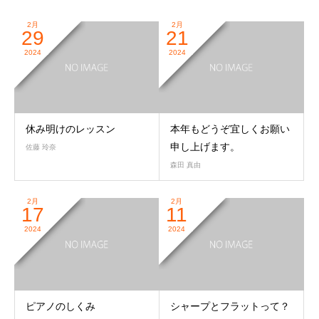
2月
2月
29
21
2024
2024
休み明けのレッスン
本年もどうぞ宜しくお願い
申し上げます。
佐藤 玲奈
森田 真由
2月
2月
17
11
2024
2024
ピアノのしくみ
シャープとフラットって？