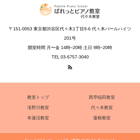
〒151-0053 東京都渋谷区代々木1丁目9-6 代々木パールハイツ
201号
開室時間 月〜金 14時~20時 土日 9時~20時
TEL 03-6757-3040
教室トップ
西早稲田教室
滝野川教室
代々木教室
本蓮沼教室
蓮根教室