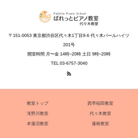
〒151-0053 東京都渋谷区代々木1丁目9-6 代々木パールハイツ
201号
開室時間 月〜金 14時~20時 土日 9時~20時
TEL 03-6757-3040
教室トップ
西早稲田教室
滝野川教室
代々木教室
本蓮沼教室
蓮根教室