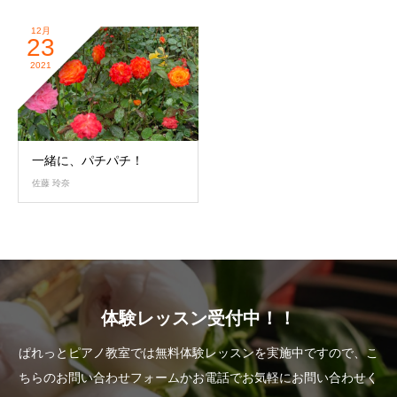
12月
23
2021
一緒に、パチパチ！
佐藤 玲奈
体験レッスン受付中！！
ぱれっとピアノ教室では無料体験レッスンを実施中ですので、こ
ちらのお問い合わせフォームかお電話でお気軽にお問い合わせく