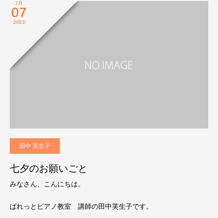
7月
07
2023
田中 芙生子
七夕のお願いごと
みなさん、こんにちは。
ぱれっとピアノ教室 講師の田中芙生子です。