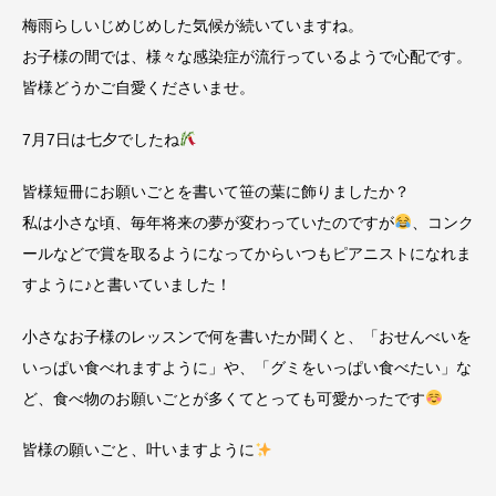
梅雨らしいじめじめした気候が続いていますね。
お子様の間では、様々な感染症が流行っているようで心配です。
皆様どうかご自愛くださいませ。
7月7日は七夕でしたね
皆様短冊にお願いごとを書いて笹の葉に飾りましたか？
私は小さな頃、毎年将来の夢が変わっていたのですが
、コンク
ールなどで賞を取るようになってからいつもピアニストになれま
すように♪と書いていました！
小さなお子様のレッスンで何を書いたか聞くと、「おせんべいを
いっぱい食べれますように」や、「グミをいっぱい食べたい」な
ど、食べ物のお願いごとが多くてとっても可愛かったです
皆様の願いごと、叶いますように