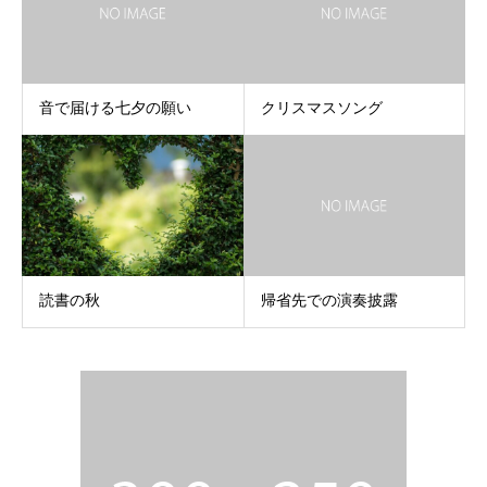
音で届ける七夕の願い
クリスマスソング
読書の秋
帰省先での演奏披露