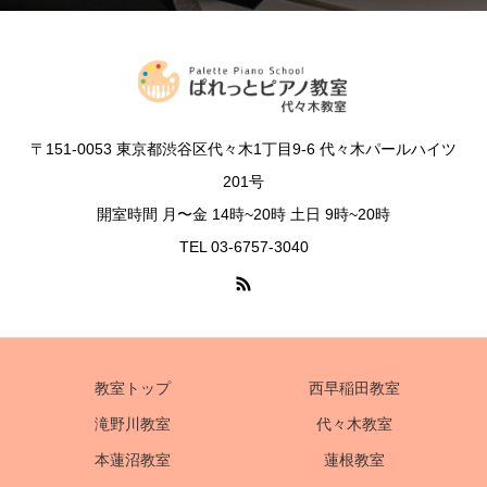
〒151-0053 東京都渋谷区代々木1丁目9-6 代々木パールハイツ
201号
開室時間 月〜金 14時~20時 土日 9時~20時
TEL 03-6757-3040
教室トップ
西早稲田教室
滝野川教室
代々木教室
本蓮沼教室
蓮根教室