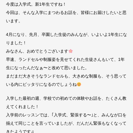
今度は入学式。新1年生ですね！
今回は、そんな入学にまつわるお話を、皆様にお届けしたいと思
います。
4月になり、先月、卒園した生徒のみんなが、いよいよ1年生にな
りました！
みなさん、おめでとうございます
早速、ランドセルや制服姿を見せてくれた生徒さんもいて、1年
生になったんだなぁ〜と改めて思いました。
まだまだ大きそうなランドセルも、大きめな制服も、そう思って
いる内にピッタリになるのでしょうね
入学した最初の週、学校での初めての体験やお話を、たくさん教
えてくれました！
入学前のレッスンでは、｢入学式、緊張する〜｣と、みんなが口を
揃えて同じことを言っていましたが、だんだん緊張もなくなって
きたようです♫