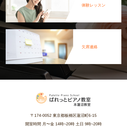
体験レッスン
欠席連絡
〒174-0052 東京都板橋区蓮沼町6-15
開室時間 月〜金 14時~20時 土日 9時~20時