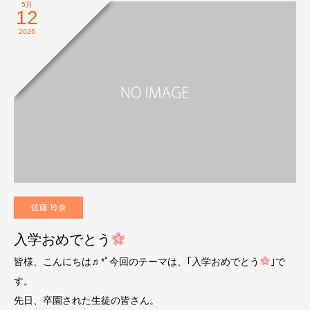
5月
12
2026
佐藤 玲奈
入学おめでとう
皆様、こんにちは♬*ﾟ今回のテーマは、｢入学おめでとう
｣で
す。
先日、卒園された生徒の皆さん。