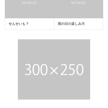
せんせいも？
雨の日の楽しみ方