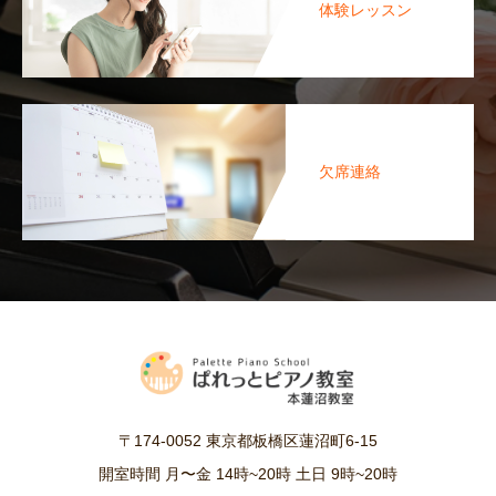
体験レッスン
欠席連絡
〒174-0052 東京都板橋区蓮沼町6-15
開室時間 月〜金 14時~20時 土日 9時~20時