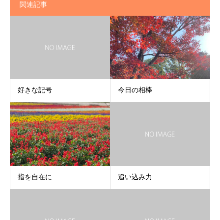
関連記事
好きな記号
今日の相棒
指を自在に
追い込み力