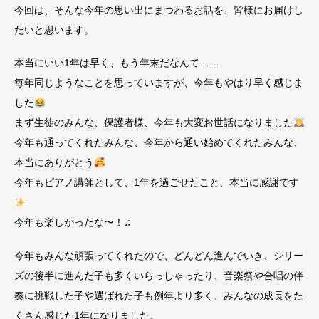
今回は、そんな今年の思い出にまつわるお話を、皆様にお届けし
たいと思います。
本当にいい1年は早く、もう年末だなんて……
毎年同じようなことを思っていますが、今年もやはり早く感じま
した
まず生徒のみんな、保護者様、今年も大変お世話になりました
今年も通ってくれたみんな、今年から通い始めてくれたみんな、
本当にありがとう
今年もピアノ講師として、1年を過ごせたこと、本当に感謝です
今年も楽しかったな〜！♫
今年もみんな頑張ってくれたので、どんどん進んでいき、シリー
ズの後半に進んだ子も多くいらっしゃったり、音楽祭や合唱の伴
奏に挑戦した子や選ばれた子も例年より多く、みんなの成長をた
くさん感じた1年になりました。