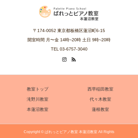
〒174-0052 東京都板橋区蓮沼町6-15
開室時間 月〜金 14時~20時 土日 9時~20時
TEL 03-6757-3040
教室トップ
西早稲田教室
滝野川教室
代々木教室
本蓮沼教室
蓮根教室
Copyright © ぱれっとピアノ教室 本蓮沼教室 All Rights