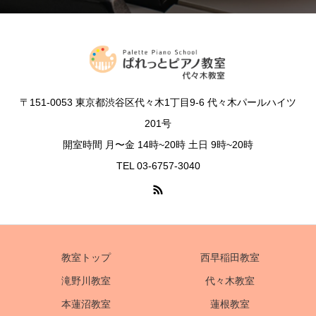
〒151-0053 東京都渋谷区代々木1丁目9-6 代々木パールハイツ
201号
開室時間 月〜金 14時~20時 土日 9時~20時
TEL 03-6757-3040
教室トップ
西早稲田教室
滝野川教室
代々木教室
本蓮沼教室
蓮根教室