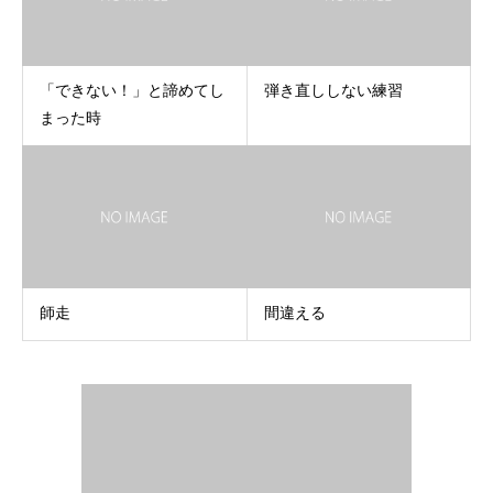
「できない！」と諦めてし
弾き直ししない練習
まった時
師走
間違える