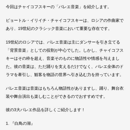
今回はチャイコフスキーの「バレエ音楽」を紹介します。
ピョートル・イリイチ・チャイコフスキーは、ロシアの作曲家で
あり、19世紀のクラシック音楽において重要な存在です。
19世紀のロシアでは、バレエ音楽は主にダンサーを引き立てる
「背景音楽」としての役割が中心でした。しかし、チャイコフス
キーはその枠を超え、音楽そのものに物語性や情感を与えまし
た。彼の音楽は、ただ踊りを支えるだけでなく、バレエ全体のド
ラマを牽引し、観客を物語の世界へ引き込む力を持っています。
バレエ音楽は音楽はもちろん物語性がありますし、踊り、舞台衣
装や舞台演出も楽しむことができるのでおすすめです。
彼の3大バレエ作品を詳しくご紹介します！
1. 『白鳥の湖』