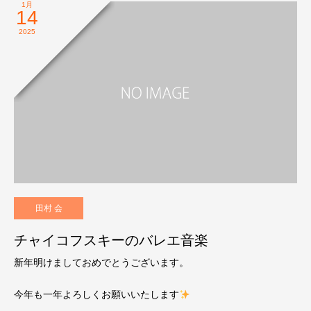
1月
14
2025
田村 会
チャイコフスキーのバレエ音楽
新年明けましておめでとうございます。
今年も一年よろしくお願いいたします