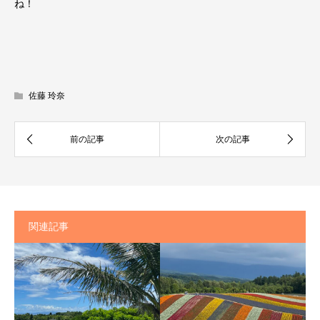
ね！
佐藤 玲奈
関連記事