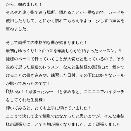
から、始めました！
それぞれ違う指で違う場所、慣れることが一番なので、カードを
使用したりして、とにかく慣れてもらえるよう、少しずつ練習を
重ねました。
そして両手での本格的な曲が始まりました！
最初はゆっくり1つずつ音を確認しながら始まったレッスン。生
徒様のペースで行っていくことが大切だと思っているので、そう
改めて思った翌週のレッスン、なんと生徒様の楽譜には、気をつ
けることの書き込みや、練習した日付、その下には好きなシール
が貼ってあったのです！！
｢凄いね！！頑張ったね〜！｣と褒めると、ニコニコでハイタッチ
をしてくれた生徒様♫
弾いてみると、とても上手に弾けていました！
ここまで決して楽で簡単ではなかったと思いますが、そんな生徒
様の頑張りに、とても胸が熱くなりました。よく頑張りました