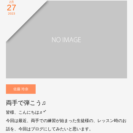
2月
27
2023
佐藤 玲奈
両手で弾こう♫
皆様、こんにちは♬*ﾟ
今回は最近、両手での練習が始まった生徒様の、レッスン時のお
話を、今回はブログにしてみたいと思います。