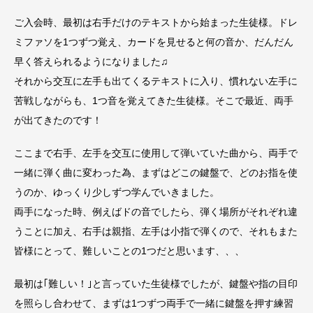
ご入会時、最初は右手だけのテキストから始まった生徒様。ドレ
ミファソを1つずつ覚え、カードを見せると何の音か、だんだん
早く答えられるようになりました♫
それから交互に左手も出てくるテキストに入り、慣れない左手に
苦戦しながらも、1つ音を覚えてきた生徒様。そこで最近、両手
が出てきたのです！
ここまで右手、左手を交互に使用して弾いていた曲から、両手で
一緒に弾く曲に変わった為、まずはどこの鍵盤で、どのお指を使
うのか、ゆっくり少しずつ学んでいきました。
両手になった時、例えばドの音でしたら、弾く場所がそれぞれ違
うことに加え、右手は親指、左手は小指で弾くので、それもまた
皆様にとって、難しいことの1つだと思います、、、
最初は｢難しい！｣と言っていた生徒様でしたが、鍵盤や指の目印
を照らし合わせて、まずは1つずつ両手で一緒に鍵盤を押す練習