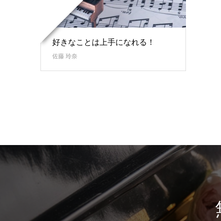
好きなことは上手になれる！
佐藤 玲奈