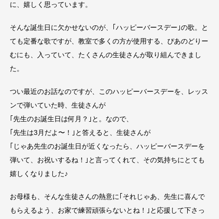
に、嬉しく思っています。
そんな誕生日に欠かせないのが、｢ハッピーバースデー｣の歌。と
ても定番な歌ですが、教室で多くの方が使用する、ぴあのどりー
むにも、入っていて、たくさんの生徒さんが取り組んできまし
た。
つい最近のお話なのですが、このハッピーバースデーを、レッス
ンで弾いていた時、生徒さんが
｢先生のお誕生日は何月？｣と。なので、
｢先生は3月だよ〜！｣と答えると、生徒さんが
｢じゃあ先生のお誕生日が近くなったら、ハッピーバースデーを
弾いて、お祝いするね！｣と言ってくれて、その気持ちにとても
嬉しくなりました♪
お母様も、そんな生徒さんの熱意に｢それじゃあ、先生に喜んで
もらえるよう、お家で練習頑張らないとね！｣と応援して下さっ