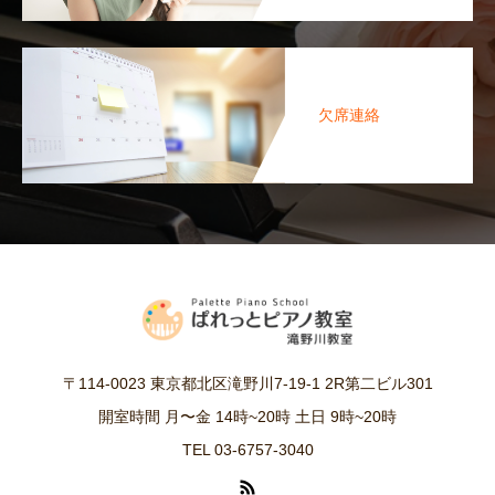
欠席連絡
〒114-0023 東京都北区滝野川7-19-1 2R第二ビル301
開室時間 月〜金 14時~20時 土日 9時~20時
TEL 03-6757-3040