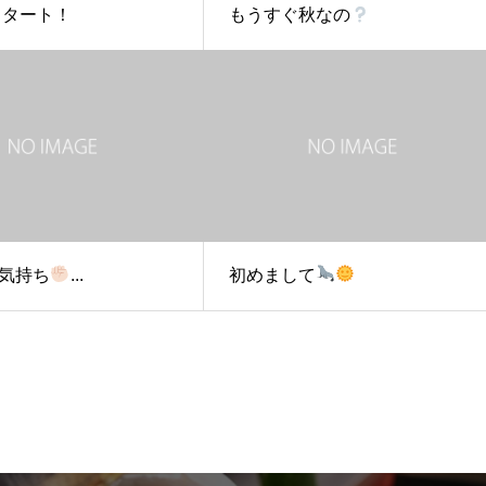
年スタート！
もうすぐ秋なの
気持ち
...
初めまして