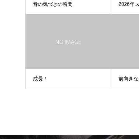
音の気づきの瞬間
2026
成長！
前向きな