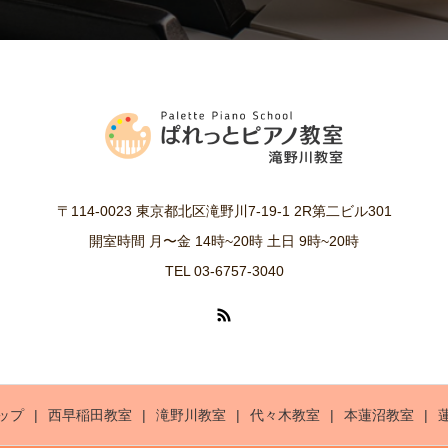
〒114-0023 東京都北区滝野川7-19-1 2R第二ビル301
開室時間 月〜金 14時~20時 土日 9時~20時
TEL 03-6757-3040
ップ
西早稲田教室
滝野川教室
代々木教室
本蓮沼教室