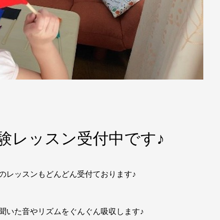
験レッスン受付中です♪
のレッスンもどんどん受付ております♪
聞いた音やリズムをぐんぐん吸収します♪