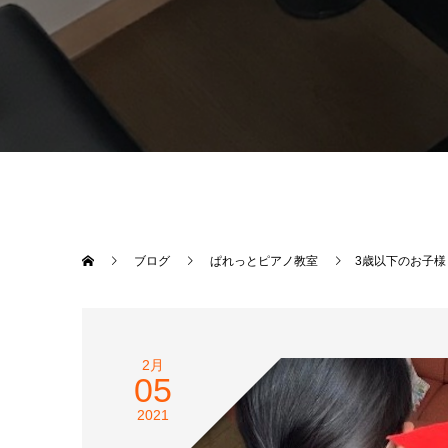
ブログ
ぱれっとピアノ教室
3歳以下のお子様
2月
05
2021