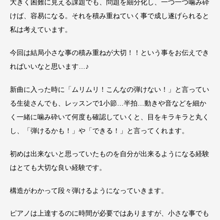
大きく困難に見える課題でも、問題を細分化し、一つ一つ噛み砕
けば、容易になる。それを積み重ねていく事で成し遂げられると
私は考えています。
今回は結局小さな事の積み重ねが大切！！という事をお伝えでき
ればいいなと思います…♪
新曲に入った時に「ムリムリ！こんなの弾けない！」と言ってい
る生徒さんでも、レッスンで1小節…半拍…動きや音などを細か
く一緒に噛み砕いて何度も確認していくと、目をキラキラと丸く
し、「弾けるかも！」や「できる！」と言ってくれます。
初めは出来ないと思っていたものを自分が出来るようになる経験
はとても大切な良い経験です。
構造がわかって段々弾けるようになっていきます。
ピアノは上達するのに時間が必要ではありますが、小さな事でも