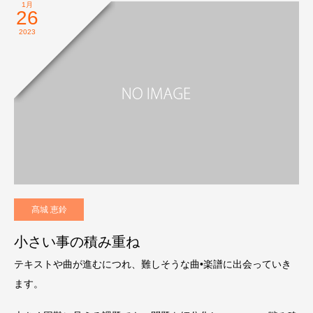
1月
26
2023
髙城 恵鈴
小さい事の積み重ね
テキストや曲が進むにつれ、難しそうな曲•楽譜に出会っていき
ます。