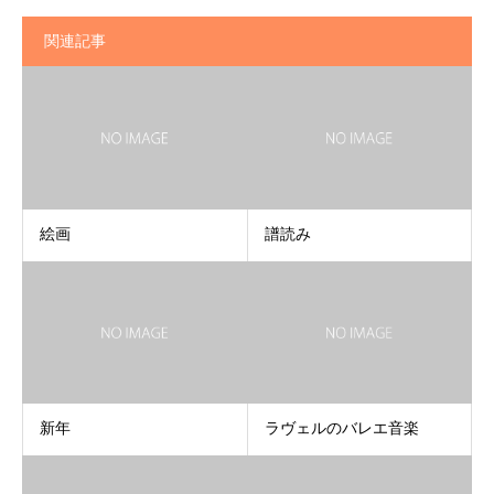
関連記事
絵画
譜読み
新年
ラヴェルのバレエ音楽