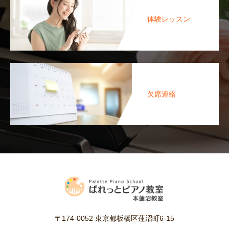
体験レッスン
欠席連絡
〒174-0052 東京都板橋区蓮沼町6-15