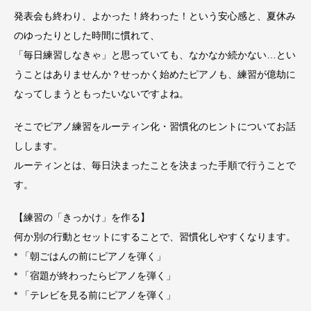
発表会も終わり、よかった！終わった！という安心感と、夏休み
のゆったりとした時間に慣れて、
「毎日練習しなきゃ」と思っていても、なかなか続かない…とい
うことはありませんか？せっかく始めたピアノも、練習が億劫に
なってしまうともったいないですよね。
そこでピアノ練習をルーティン化・習慣化のヒントについてお話
しします。
ルーティンとは、毎日決まったことを決まった手順で行うことで
す。
【練習の「きっかけ」を作る】
何か別の行動とセットにすることで、習慣化しやすくなります。
* 「朝ごはんの前にピアノを弾く」
* 「宿題が終わったらピアノを弾く」
* 「テレビを見る前にピアノを弾く」