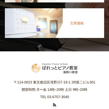
欠席連絡
〒114-0023 東京都北区滝野川7-19-1 2R第二ビル301
開室時間 月〜金 14時~20時 土日 9時~20時
TEL 03-6757-3040