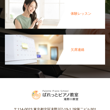
体験レッスン
欠席連絡
〒114-0023 東京都北区滝野川7-19-1 2R第二ビル301