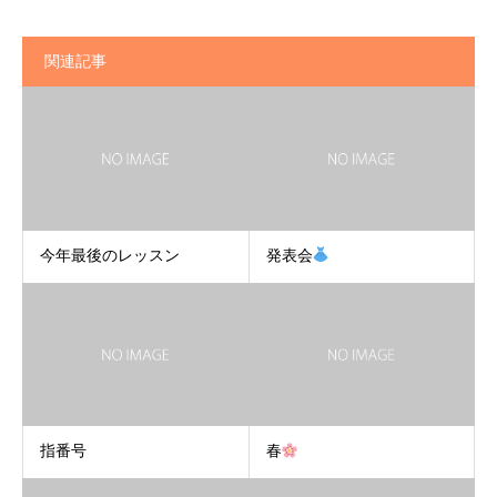
関連記事
今年最後のレッスン
発表会
指番号
春