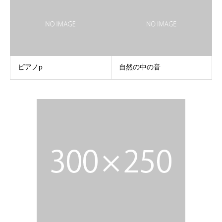
ピアノp
自然の中の音