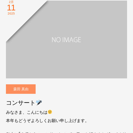
2月
11
2025
森田 真由
コンサート
みなさま、こんにちは
本年もどうぞよろしくお願い申し上げます。