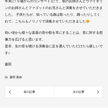
年末に｢０歳からのコンサート｣にて、歌のお姉さんとヴァイオリ
ンのお姉さんとファゴットのお兄さんと演奏をさせていただきま
した。 子供たちが、知っている曲は歌ったり、踊ったりしてく
れて、こちらもノリノリで演奏させていただきました
幼い頃から様々な楽器の音や歌を耳にすることは、音に対する想
像力を広げると思います。
是非、生の音を聴ける演奏会に足を運んでいただけたら嬉しいで
す♪
森田
森田 真由