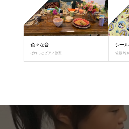
色々な音
シール
ぱれっとピアノ教室
佐藤 玲