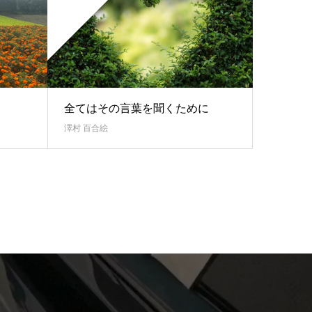
全てはその言葉を聞くために
澤村 百合絵