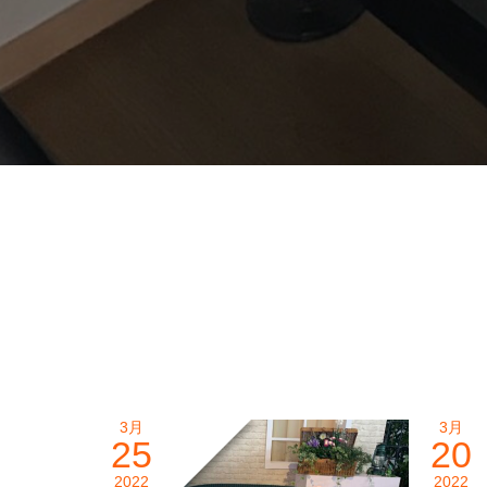
3月
3月
25
20
2022
2022