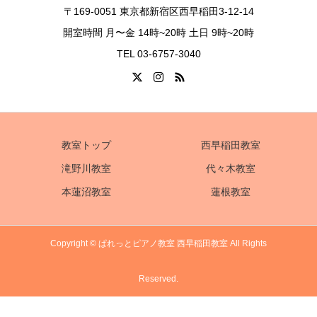
〒169-0051 東京都新宿区西早稲田3-12-14
開室時間 月〜金 14時~20時 土日 9時~20時
TEL 03-6757-3040
教室トップ
西早稲田教室
滝野川教室
代々木教室
本蓮沼教室
蓮根教室
Copyright © ぱれっとピアノ教室 西早稲田教室 All Rights
Reserved.