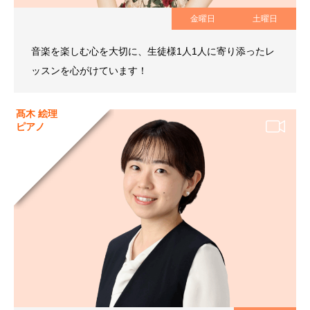
金曜日
土曜日
音楽を楽しむ心を大切に、生徒様1人1人に寄り添ったレ
ッスンを心がけています！
髙木 絵理
ピアノ