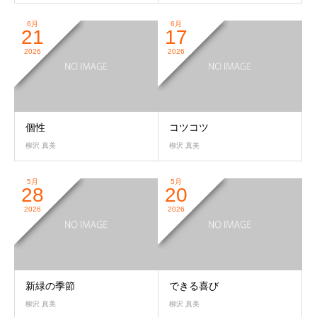
6月
6月
21
17
2026
2026
個性
コツコツ
柳沢 真美
柳沢 真美
5月
5月
28
20
2026
2026
新緑の季節
できる喜び
柳沢 真美
柳沢 真美