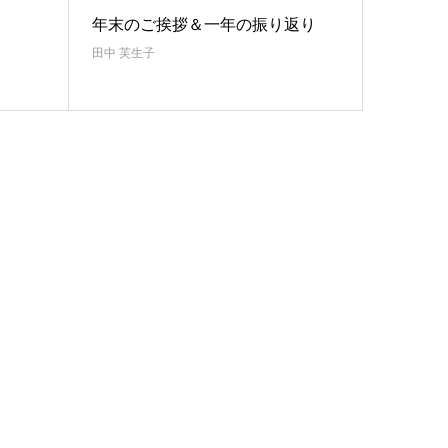
年末のご挨拶＆一年の振り返り
田中 芙生子