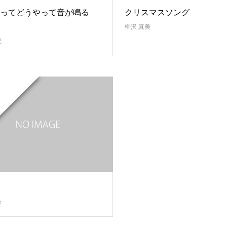
ってどうやって音が鳴る
クリスマスソング
柳沢 真美
紀
奈