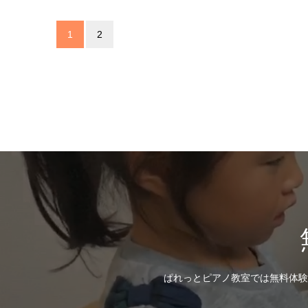
1
2
ぱれっとピアノ教室では無料体験