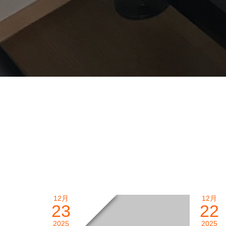
12月
12月
23
22
2025
2025