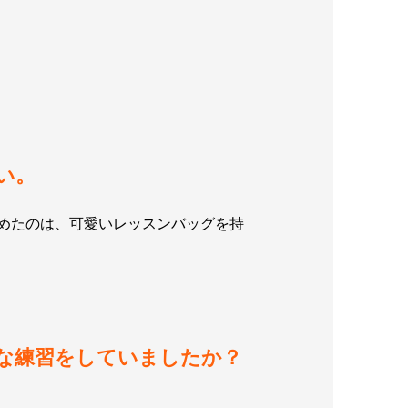
い。
めたのは、可愛いレッスンバッグを持
な練習をしていましたか？