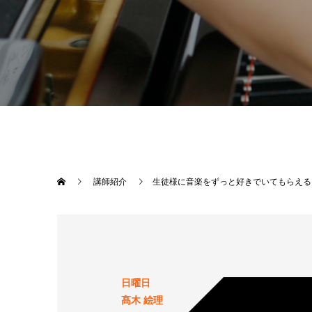
講師紹介
生徒様に音楽をずっと好きでいてもらえる
日曜日
髙木 絵理