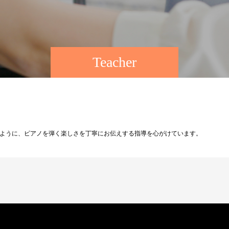
Teacher
ように、ピアノを弾く楽しさを丁寧にお伝えする指導を心がけています。