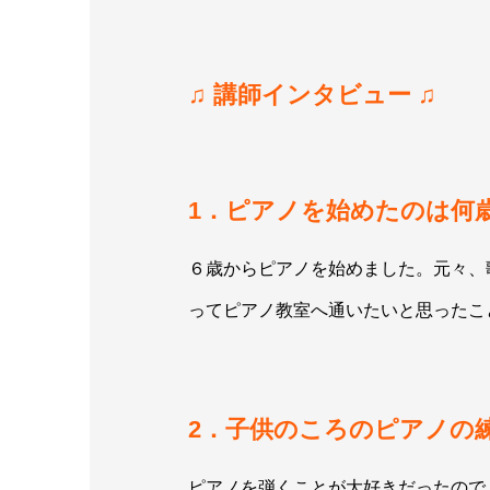
♫ 講師インタビュー ♫
1．ピアノを始めたのは何
６歳からピアノを始めました。元々、
ってピアノ教室へ通いたいと思ったこ
2．子供のころのピアノの
ピアノを弾くことが大好きだったので