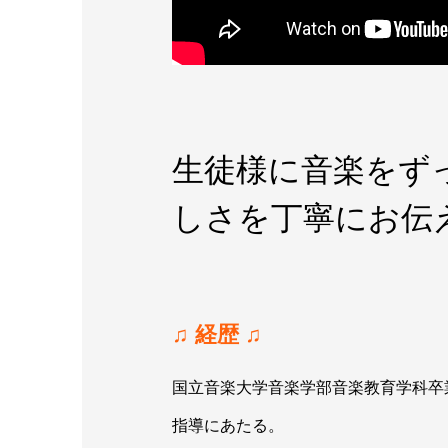
生徒様に音楽をず
しさを丁寧にお伝
♫ 経歴 ♫
国立音楽大学音楽学部音楽教育学科卒
指導にあたる。