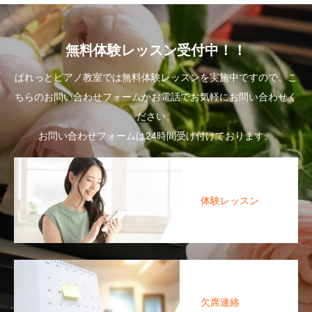
無料体験レッスン受付中！！
ぱれっとピアノ教室では無料体験レッスンを実施中ですので、こ
ちらのお問い合わせフォームかお電話でお気軽にお問い合わせく
ださい。
お問い合わせフォームは24時間受け付けております。
体験レッスン
欠席連絡