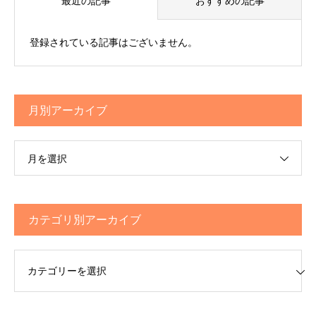
最近の記事
おすすめの記事
登録されている記事はございません。
月別アーカイブ
月を選択
カテゴリ別アーカイブ
リ別アーカイブ