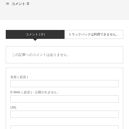
コメント:
0
コメント ( 0 )
トラックバックは利用できません。
この記事へのコメントはありません。
名前 ( 必須 )
E-MAIL ( 必須 ) - 公開されません -
URL