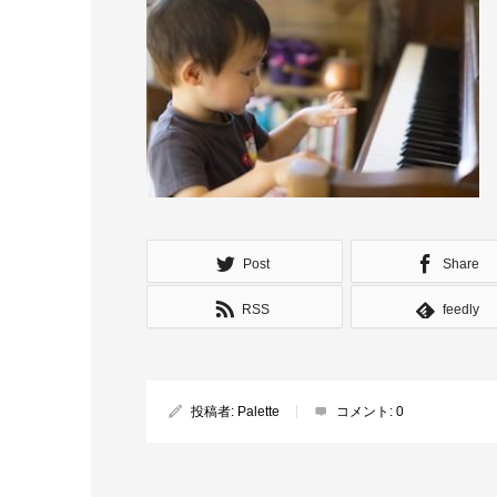
Post
Share
RSS
feedly
投稿者:
Palette
コメント:
0