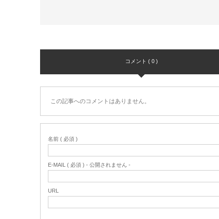
コメント ( 0 )
この記事へのコメントはありません。
名前 ( 必須 )
E-MAIL ( 必須 ) - 公開されません -
URL