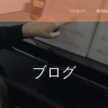
コンセプト
教室紹
ブ
ロ
グ