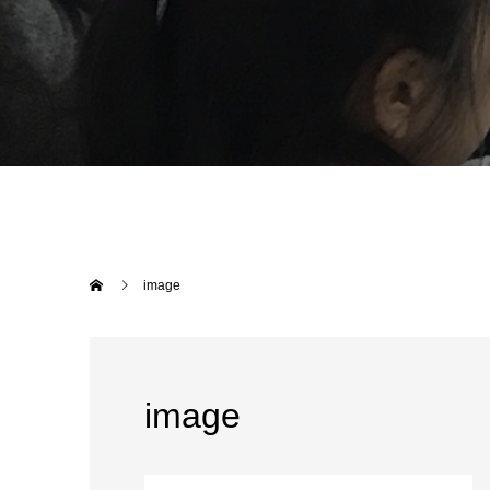
image
image