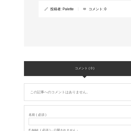
投稿者:
Palette
コメント:
0
コメント ( 0 )
この記事へのコメントはありません。
名前 ( 必須 )
E-MAIL ( 必須 ) - 公開されません -