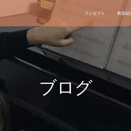
コンセプト
教室紹
ブ
ロ
グ