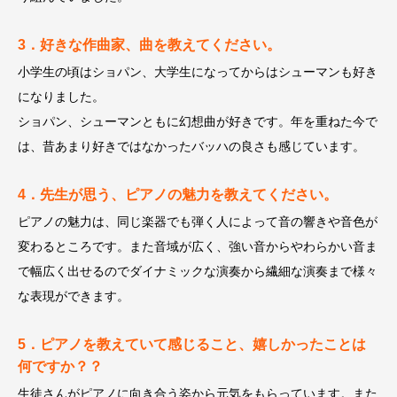
3．好きな作曲家、曲を教えてください。
小学生の頃はショパン、大学生になってからはシューマンも好き
になりました。
ショパン、シューマンともに幻想曲が好きです。年を重ねた今で
は、昔あまり好きではなかったバッハの良さも感じています。
4．先生が思う、ピアノの魅力を教えてください。
ピアノの魅力は、同じ楽器でも弾く人によって音の響きや音色が
変わるところです。また音域が広く、強い音からやわらかい音ま
で幅広く出せるのでダイナミックな演奏から繊細な演奏まで様々
な表現ができます。
5．ピアノを教えていて感じること、嬉しかったことは
何ですか？？
生徒さんがピアノに向き合う姿から元気をもらっています。また