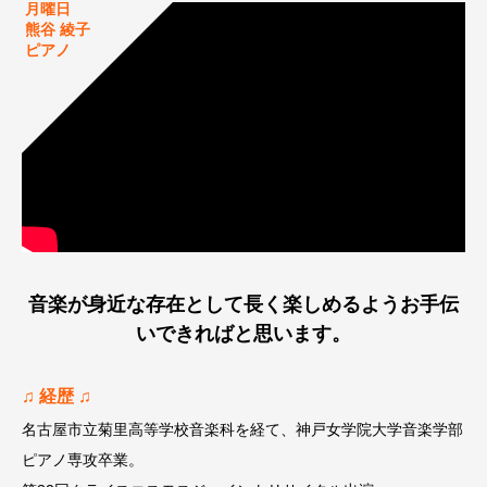
月曜日
熊谷 綾子
ピアノ
音楽が身近な存在として長く楽しめるようお手伝
いできればと思います。
♫ 経歴 ♫
名古屋市立菊里高等学校音楽科を経て、神戸女学院大学音楽学部
ピアノ専攻卒業。