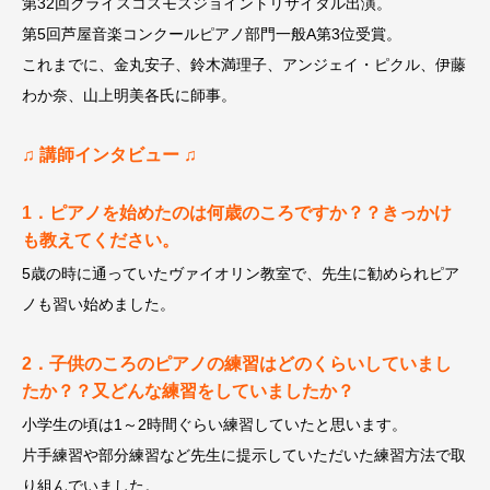
第32回クライスコスモスジョイントリサイタル出演。
第5回芦屋音楽コンクールピアノ部門一般A第3位受賞。
これまでに、金丸安子、鈴木満理子、アンジェイ・ピクル、伊藤
わか奈、山上明美各氏に師事。
♫ 講師インタビュー ♫
1．ピアノを始めたのは何歳のころですか？？きっかけ
も教えてください。
5歳の時に通っていたヴァイオリン教室で、先生に勧められピア
ノも習い始めました。
2．子供のころのピアノの練習はどのくらいしていまし
たか？？又どんな練習をしていましたか？
小学生の頃は1～2時間ぐらい練習していたと思います。
片手練習や部分練習など先生に提示していただいた練習方法で取
り組んでいました。