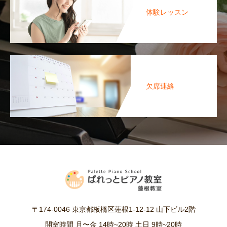
体験レッスン
欠席連絡
〒174-0046 東京都板橋区蓮根1-12-12 山下ビル2階
開室時間 月〜金 14時~20時 土日 9時~20時