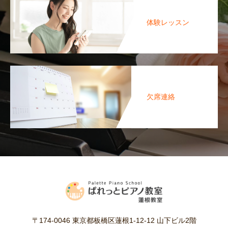
体験レッスン
欠席連絡
〒174-0046 東京都板橋区蓮根1-12-12 山下ビル2階