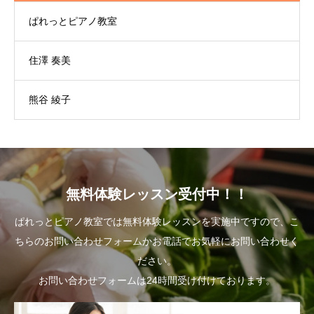
ぱれっとピアノ教室
住澤 奏美
熊谷 綾子
無料体験レッスン受付中！！
ぱれっとピアノ教室では無料体験レッスンを実施中ですので、こ
ちらのお問い合わせフォームかお電話でお気軽にお問い合わせく
ださい。
お問い合わせフォームは24時間受け付けております。