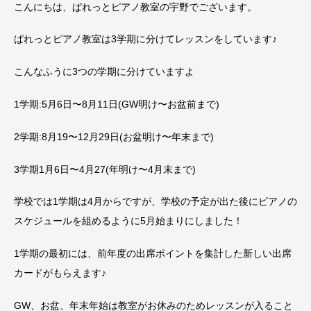
こんにちは、ぱれっとピアノ教室の宇野でございます。
ぱれっとピアノ教室は3学期に分けてレッスンをしています♪
こんなふうに3つの学期に分けていますよ️
1学期:5月6日〜8月11日(GW明け〜お盆前まで)
2学期:8月19〜12月29日(お盆明け〜年末まで)
3学期1月6日〜4月27(年明け〜4月末まで)
学校では1学期は4月からですが、学校の予定が出た後にピアノの
スケジュールを組めるように5月始まりにしました！
1学期の最初には、前年度の出席ポイントを集計した新しい出席
カードがもらえます♪
GW、お盆、年末年始は教室がお休みのためレッスンが入ること