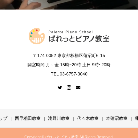
〒174-0052 東京都板橋区蓮沼町6-15
開室時間 月～金 15時~20時 土日 9時~20時
TEL 03-6757-3040
ップ
西早稲田教室
滝野川教室
代々木教室
本蓮沼教室
Copyright © ぱれっとピアノ教室 All Rights Reserved.