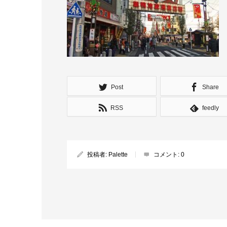
Post
Share
RSS
feedly
投稿者:
Palette
コメント:
0