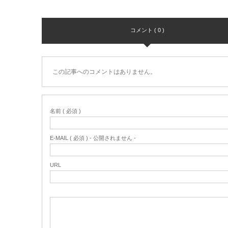
コメント ( 0 )
この記事へのコメントはありません。
名前 ( 必須 )
E-MAIL ( 必須 ) - 公開されません -
URL