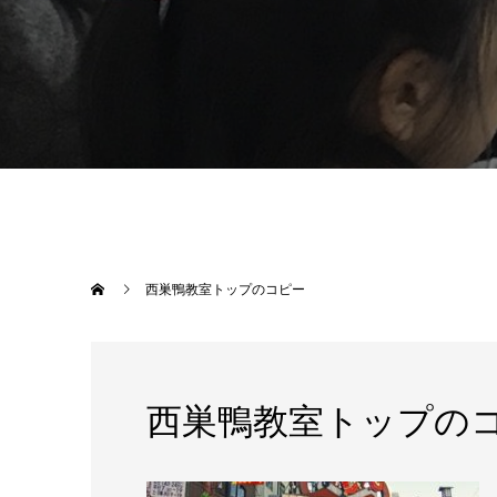
西巣鴨教室トップのコピー
西巣鴨教室トップの