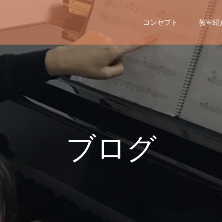
コンセプト
教室紹
ブ
ロ
グ