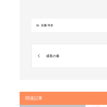
佐藤 玲奈
成長の春
関連記事