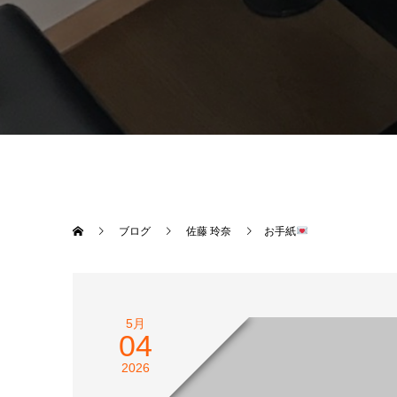
ブログ
佐藤 玲奈
お手紙
5月
04
2026