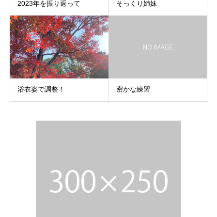
2023年を振り返って
そっくり姉妹
浴衣姿で調整！
密かな練習