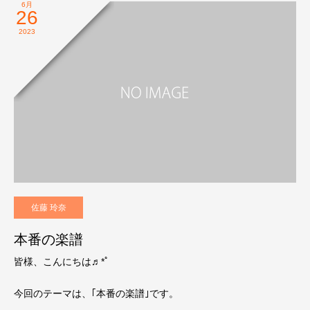
6月
26
2023
佐藤 玲奈
本番の楽譜
皆様、こんにちは♬*ﾟ
今回のテーマは、｢本番の楽譜｣です。