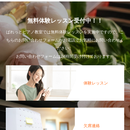
無料体験レッスン受付中！！
ぱれっとピアノ教室では無料体験レッスンを実施中ですので、こ
ちらのお問い合わせフォームかお電話でお気軽にお問い合わせく
ださい。
お問い合わせフォームは24時間受け付けております。
体験レッスン
欠席連絡