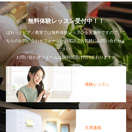
無料体験レッスン受付中！！
ぱれっとピアノ教室では無料体験レッスンを実施中ですので、こ
ちらのお問い合わせフォームかお電話でお気軽にお問い合わせく
ださい。
お問い合わせフォームは24時間受け付けております。
体験レッスン
欠席連絡