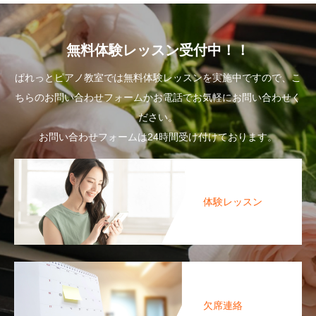
無料体験レッスン受付中！！
ぱれっとピアノ教室では無料体験レッスンを実施中ですので、こ
ちらのお問い合わせフォームかお電話でお気軽にお問い合わせく
ださい。
お問い合わせフォームは24時間受け付けております。
体験レッスン
欠席連絡