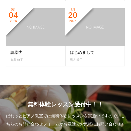
5月
4月
04
20
2026
2026
読譜力
はじめまして
熊谷 綾子
熊谷 綾子
無料体験レッスン受付中！！
ぱれっとピアノ教室では無料体験レッスンを実施中ですので、こ
ちらのお問い合わせフォームかお電話でお気軽にお問い合わせく