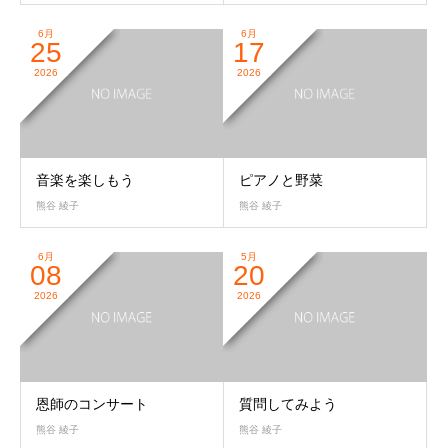
6月
6月
25
17
2026
2026
音楽を楽しもう
ピアノと野菜
熊谷 綾子
熊谷 綾子
6月
5月
08
20
2026
2026
恩師のコンサート
質問してみよう
熊谷 綾子
熊谷 綾子