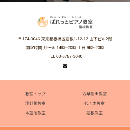
〒174-0046 東京都板橋区蓮根1-12-12 山下ビル2階
開室時間 月〜金 14時~20時 土日 9時~20時
TEL 03-6757-3040
教室トップ
西早稲田教室
滝野川教室
代々木教室
本蓮沼教室
蓮根教室