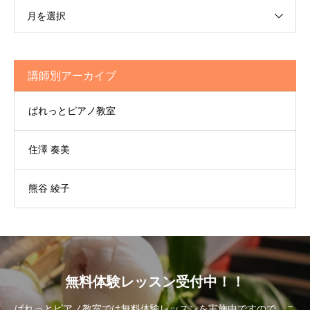
月を選択
講師別アーカイブ
ぱれっとピアノ教室
住澤 奏美
熊谷 綾子
無料体験レッスン受付中！！
ぱれっとピアノ教室では無料体験レッスンを実施中ですので、こ