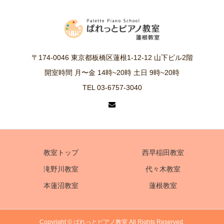
〒174-0046 東京都板橋区蓮根1-12-12 山下ビル2階
開室時間 月〜金 14時~20時 土日 9時~20時
TEL 03-6757-3040
教室トップ
西早稲田教室
滝野川教室
代々木教室
本蓮沼教室
蓮根教室
Copyright © ぱれっとピアノ教室 All Rights Reserved.