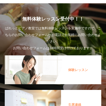
無料体験レッスン受付中！！
ぱれっとピアノ教室では無料体験レッスンを実施中ですので、こ
ちらのお問い合わせフォームかお電話でお気軽にお問い合わせく
ださい。
お問い合わせフォームは24時間受け付けております。
体験レッスン
欠席連絡