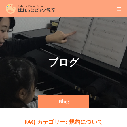
ブ
ロ
グ
Blog
FAQ カテゴリー:
規約について