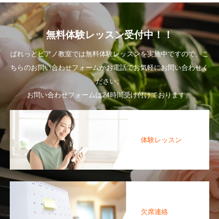
無料体験レッスン受付中！！
ぱれっとピアノ教室では無料体験レッスンを実施中ですので、こ
ちらのお問い合わせフォームかお電話でお気軽にお問い合わせく
ださい。
お問い合わせフォームは24時間受け付けております。
体験レッスン
欠席連絡