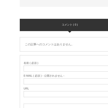
コメント ( 0 )
この記事へのコメントはありません。
名前 ( 必須 )
E-MAIL ( 必須 ) - 公開されません -
URL