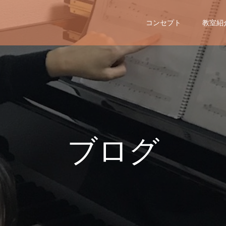
コンセプト
教室紹
ブ
ロ
グ