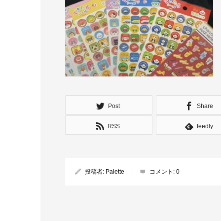
Post
Share
RSS
feedly
投稿者:
Palette
コメント:
0