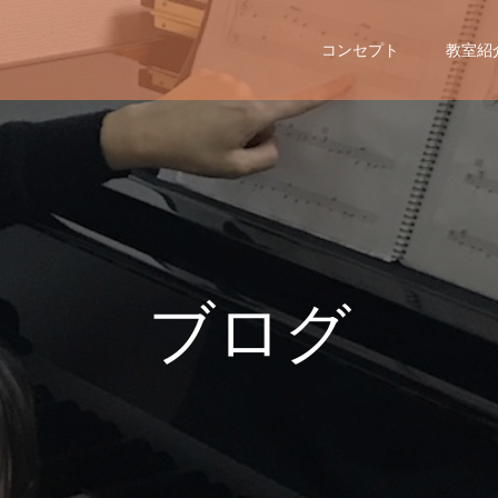
コンセプト
教室紹
ブ
ロ
グ