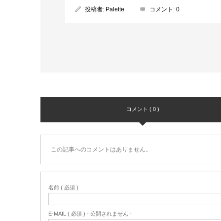
投稿者:
Palette
コメント:
0
コメント ( 0 )
この記事へのコメントはありません。
名前 ( 必須 )
E-MAIL ( 必須 ) - 公開されません -